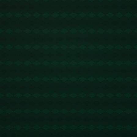
### **升级体育设施：学生健康成长的迫切需求**
要解决这些问题，加强校园体育设施建设成了必然之举。优质、多样化
的体育设施能够极大地提升学生的运动积极性，让学生在更好的环境下
感受体育的乐趣。尤其是在“双减政策”的背景下，为学生创造更多健康
有益的课后活动显得尤为重要。
例如，一些学校结合区域特色建设操场草坪足球场，并通过开放篮球
场、跑道等设施，鼓励学生课间多运动。这种明确的设施升级，不仅提
升了学生的健康体质，还缓解了他们的学习压力，让他们拥有更高质量
的校园时光。
### **提升体育活动可及性的创新方法**
除了加强体育设施硬件建设，提升学生体育活动的可及性还可以从以下
几个角度创新：