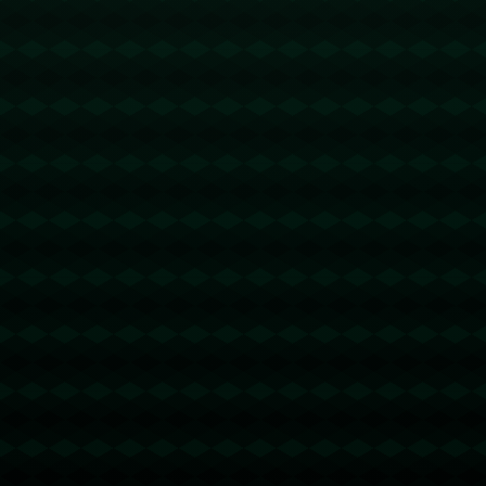
**。学校可以根据器材和场地条件，开设内容多样的体育课堂，如健身
操、趣味接力赛和运动会预热活动等，让更多学生参与其中。
3. **数字化管理**
在新兴技术的支持下，许多学校开始尝试通过“体育设施预约系统”管理
场地和设备资源。这种方法不仅帮助学校高效调配设施，还便于学生更
便利地安排运动计划，解决“可及性」低的问题。
### **典型案例：某小学的实践成功**
以某地一所小学为例，该校一度面临操场面积不足、器材稀少的问题，