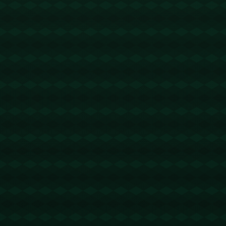
友情链接:
星空网站入口官网手机版
Copyright 2024
星空入口-星空官网手机版
All Rights by
星空网站入口官网手机版