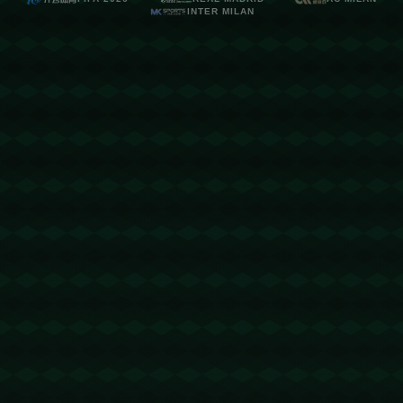
PRODUCT
产品分类
PRODUCT CATEGORIES
产品分类一
产品分类二
产品分类三
产品分类四