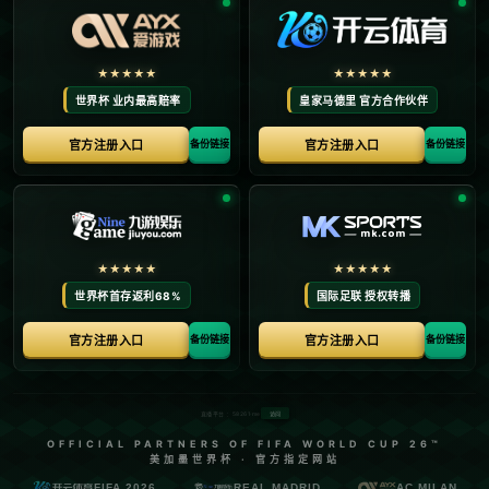
我们致力于为用户提供全维度的体育赛事体验。足球、篮球、游泳
等各类体育项目的直播，我们都有涉及。平台通过高清直播、实时数
据、赛后分析等多重功能，让每场比赛的细节都触手可及。我们不仅提
供赛事观看，还结合大数据分析，为您提供深入的球员表现评估、战术
解读和比赛趋势预测，让您的观赛体验更加丰富。平台的个性化推荐系
统会根据您的观看历史推送您感兴趣的内容，确保您不再错过任何一场
精彩的比赛。
VIEW MORE +
产品中心