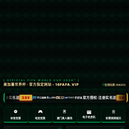
关于我们
ABOUT US