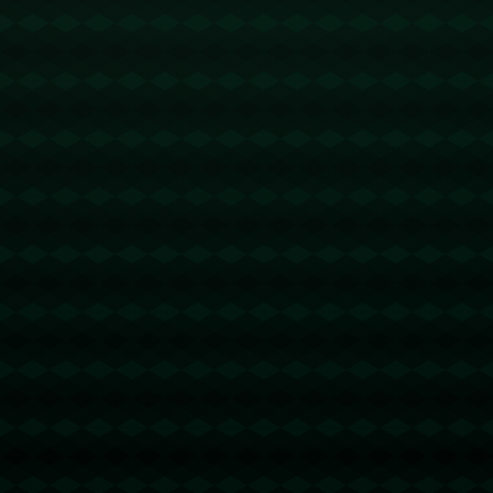
毫无疑问，穆里尼奥是足坛最成功的教练之一。但在过去两个赛季，他
并未能让罗马在联赛中创造令人激动的奇迹。尽管曾带队夺得欧协杯冠
军，但面对意甲激烈的竞争，球队整体战绩平平已成为争议话题。而如
今，德罗西在极短时间内创造惊艳的不败纪录，这显然让穆帅倍感压
力。“教练席之争”成为罗马俱乐部当前不得不面对的难题。
**数据对比：德罗西V.S.穆里尼奥**
1. 德罗西16场：不败率87.5%，场均进球数2.1。