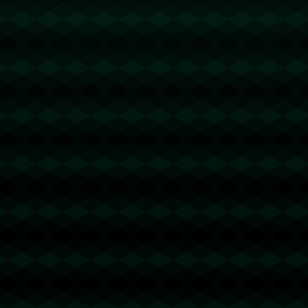
为单一，过度依赖布克的个人发挥。与此相比，雄鹿的防守策略极为成熟
找其他得分点。而这种情况下，太阳的其他球员却未能站出来给予足够的
分析：布克孤立无援的后果**
场比赛的失败再次体现了一个问题——过度依赖单核球员。在本赛季之前的
，但在本场比赛中，杜兰特的状态显然未达最佳，导致布克成为唯一的进
，雄鹿的扬尼斯虽然是进攻核心，但雄鹿其他球员如朱·霍勒迪和布鲁克·
。
之战的启示**
点之战究竟传递了哪些重要信息？首先是**团队配合的重要性**。尽管超
队。雄鹿在比赛中体现出的整体性，尤其是扬尼斯与队友间默契的配合，
要进一步磨合。这场比赛不仅是扬尼斯与布克的对决，更是团队战术之间
雄鹿证明了自己的强队底蕴，他们通过扬尼斯的半场爆发迅速建立优势，
难弥补战术和阵容上的短板。这场比赛不仅展现了两队的竞争力，也揭示
词：扬尼斯·阿德托昆博、德文·布克、雄鹿胜太阳、团队配合、NBA焦点之战