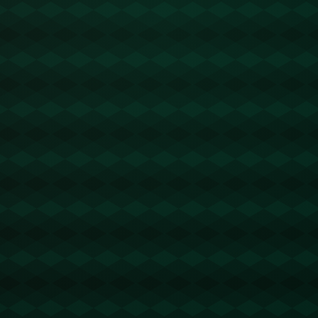
开始，扬尼斯·阿德托昆博就展现了他的统治力。面对太阳的防守，他几乎
上半场便砍下了**绝无仅有的20分**，为雄鹿奠定了强大的领先优势。
总能凭借他出色的身体素质和球场阅读能力找到得分机会。这种压倒性的
掌握了比赛的节奏。
的成功不仅来自于个人能力，还得益于雄鹿团队合作的良好支持。例如，
准的传球，为他创造了更多空间。雄鹿的战术调整和扬尼斯的身体优势形成了
竭尽全力：单节7中4仍难救主**
鹿的多重进攻压力，太阳也并非毫无回应。尤其是他们的主力得分手德文·
精湛的投篮技术和敏锐的球场意识，命中了**7次出手中的4个**，并且
如此高效，也无法撼动雄鹿的整体优势。