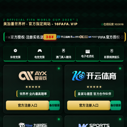
首页
>
新闻中心
新闻中心
杜兰特发挥出色，兰德尔率队胜利，独行
侠稳坐西部前十.
发布时间：2026-02-09
**杜兰特发挥出色，兰德尔率队胜利，独行侠稳坐西部前十**
*在现代篮球比赛中，球星的表现经常成为左右比赛结果的重要因素。这
篇文章将深入探讨凯文·杜兰特与朱利叶斯·兰德尔在比赛中的精彩发挥
是怎样推动他们的球队走向胜利，同时关注独行侠如何稳坐西部前十。*