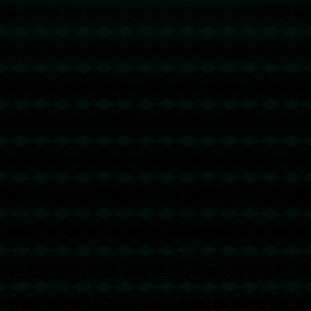
沙拉维所面临的局面，是每一个职业运动员在成长过程中所必须经历
的。面对强敌，唯有**勇往直前**，才能在困境中开辟新的道路。对于
沙拉维来说，这不仅是一次体育竞技的考验，更是一次职业生涯的全新
起点。