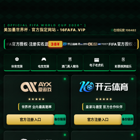
首页
>
新闻中心
新闻中心
沙拉维：抽中拉齐奥或毕巴都会很艰难，
我很快将触发自动续约条款.
发布时间：2026-02-09
**挑战与机遇：沙拉维面临的考验**