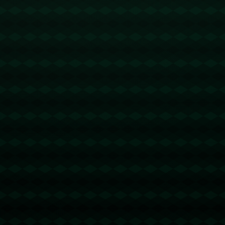
现吸引了全世界的目光，最终促成他转会至皇家马德里。而沙拉维现在
面临的正是类似的情形。在与拉齐奥或毕巴的对决中，他需要展现出超
凡的进攻能力和适应性，以引领球队走向胜利。
**关键词的战略**
在这场战斗中，“沙拉维的续约条款”和“艰难的抽签对决”成为球迷关注
的焦点。如何通过个人表现赢得续约亦是许多球员在职业生涯中的一道
坎。通过不断提升自己的技术水平和比赛经验，沙拉维不仅要在场上证
明自己能担起重任，更要在场下注重与俱乐部的积极沟通，确保职业道
路的顺畅。
**结语与启示**