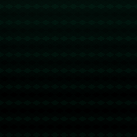
**，有人质疑VAR的应用准则，也有人认为主裁判的判断无误，进球合
情合理。
**_争议判罚_**在足球比赛中并不鲜见，但重要的是如何确保规则的公
正性和透明度。现代技术的应用在很大程度上提高了比赛的公平性，但
也同样在某些边缘判罚上引发了更多的关注与探讨。
### 曼联晋级背后的战略分析
曼联此次晋级归功于他们稳健的战术执行和关键时刻的球员发挥。以索
尔斯克亚为首的教练团队，针对莱斯特城的防线部署制定了针对性的进
攻策略，而**比赛中的临场调度**也显示了其较强的应变能力。
**_阵容深度和球员状态的出色结合_**是曼联能够在如此激烈的淘汰赛
中脱颖而出的关键。尽管布鲁诺·费尔南德斯状态神勇，但后防核心马奎
尔的领导能力和全队的默契配合才是曼联关键时刻赢得比赛的底气所
在。
### 案例分析：曼联如何应对关键比赛压力
此类比赛对于球队心理素质的考验尤为重要。曼联在面临争议判罚的情
况下，能够迅速调整心态，保持对比赛的专注，显示了这支球队过硬的
心理素质。在过往的高压比赛中，曼联也曾多次依靠团队合作和球员的
个人能力化险为夷。
**心理准备和比赛执行力**在顶级赛事中始终是决定胜负的关键。面对