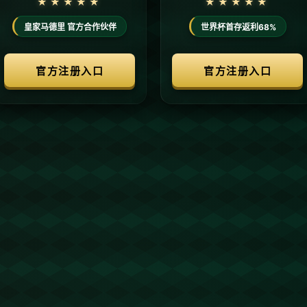
中心
哈达威32分领冲击东部第一！
发布时间：2026-02-0
威32分领冲击东部第一！活塞爆冷击败骑士**
A这个竞技场上，精彩瞬间总是让人心潮澎湃。最近一场焦点大战中，**哈达
东部第一，引发球迷热议。而活塞队在面对实力强劲的骑士队时，意外拿
：不可思议的逆转现象**
的魅力之一在于不可预测性。而活塞队对阵骑士队的这场比赛，正是这种魅
已成定局。然而，比赛的走势却发生了天翻地覆的变化。活塞凭借顽强的
威的卓越表现**