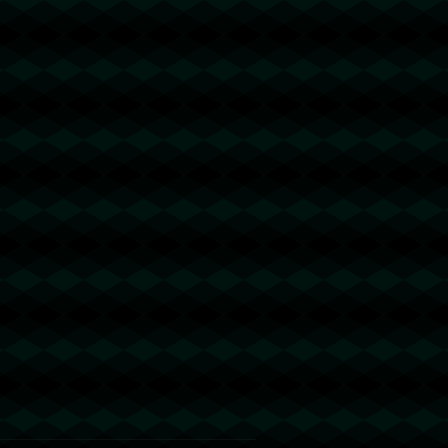
。活塞在关键时刻实施了“双人夹击”战略，限制骑士明星
来弱化骑士的防守效率，从而逐步扩大比分差距，达成令人
等被巧妙地融入文中，使文章内容更加丰富和包含层次感。每一
性，也让人感受到篮球运动的无限魅力。活塞凭借哈达威的
下坚实基础，成为赛季中的一大亮点。
名U20亚洲杯第8！比上届降1位，下届抽签或沦为3档球队.
关注官方微信