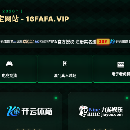
首页
关于我们
产品