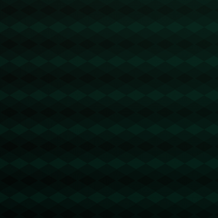
地址： 安徽省宿州市埇桥区灰古镇
在这场
控球和
袖风范
**活塞
活塞队
断调整
的发挥