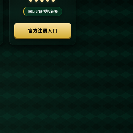
活塞爆冷击败骑士.
9
威**凭借个人出色表现，用32分的优异成绩领衔球队，猛
下胜利，更是让这场比赛充满了戏剧性与悬念。
力的完美体现。当骑士队在比赛开始时占据优势，很多人认
斗志和出色的战术应变，最终完成了不可思议的逆转。