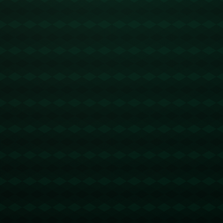
另一方面，广厦队本季的崛起同样不可小觑。他们的***进攻火力***在联
盟中首屈一指，靠着高效的三分球与快节奏的比赛风格，频频获得大
胜。队中的年轻球员，如**杰出新人**张明，在比赛中展现出了超强的
潜力，其敏锐的球场意识与无畏的投篮选择给对手造成了巨大的防守压
力。广厦队的整体**默契度**和**协同性能**赢得如此多的比赛，也使他