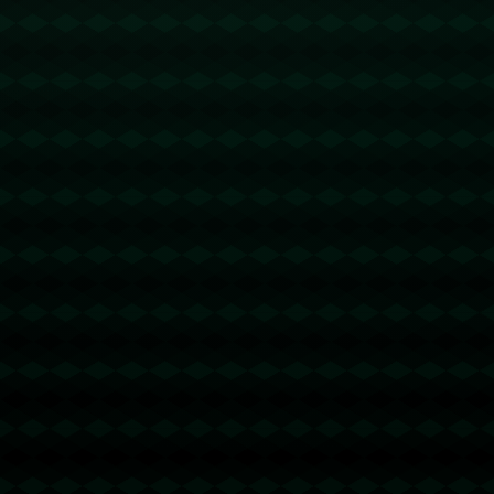
们成为本季总冠军的有力竞争者。然而，一直以来，广厦队在高压比赛
中的表现成了一个未知数――他们能否处理好即将进入的决定性比赛阶
段，是一个值得探讨的问题。
**决赛相遇充满不确定性**
尽管常规赛中山西队与广厦队的表现可圈可点，但当两支强队在决赛相
遇时，比赛结果却充满了不确定性。CBA历史上充满了常规赛优秀却在
季后赛折戟的例子，因为决赛不仅仅考验球员的技战术水平，更意味着
对心理素质的严峻挑战。在过去，我们也多次见证过诸如新疆队在常规
赛一骑绝尘，却在关键比赛未能展现应有实力的场景。这对山西队和广
厦队无疑是一个警示。
**小结与展望**