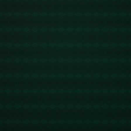
射手榜是一项充满竞争的排名，但它代表的远远不只是数字和名字——
这背后是汗水、技术、团队协作和比赛的战术素养。在卡塔尔炽热的赛
场上，每粒进球都充满故事：是球员个人的奋力拼搏，还是由团队配合
创造出的无懈可击的机会？因此，当我们谈及射手榜时，不仅要关注球
员单纯的“数据”，更要深挖进球背后的意义。
卡塔尔世界杯是冬季举办的第一届世界杯，这种特殊的时间安排让球员
们状态更佳，也使得射手榜的竞争格外激烈。最终，几位世界级球星成
为了射手榜上的领军人物，进一步奠定了足坛巨星的地位。
### 闪耀射手榜的球员：谁是“射手王”？
在卡塔尔世界杯中，法国明星**基利安·姆巴佩（Kylian Mbappé）**无
疑是射手榜上的闪耀存在。他以**8粒入球**的成绩成为本届世界杯的金
靴奖得主，这不仅帮助法国队杀入决赛，也让姆巴佩在职业生涯中再添
浓墨重彩的一笔。尤其是在决赛中，他**完成了帽子戏法**，展现了惊
人的个人得分能力。