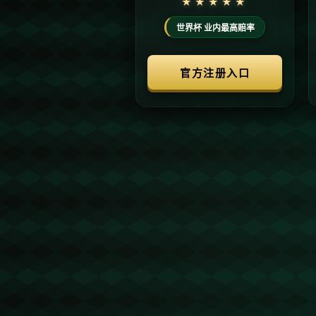
首页
>
新闻中心
新闻
新闻中心
NEWS
公司新闻
**勇士
常见问题
泛关注
队合作
新闻资讯
首节比
NEWS
他一贯
防线形
辛勤付出永遠有回報！恩波利遭7-1潰敗後，羅馬球員社媒發文！.
CBA：山东高速男篮双杀江苏肯帝亚 延续济南主场10连胜.