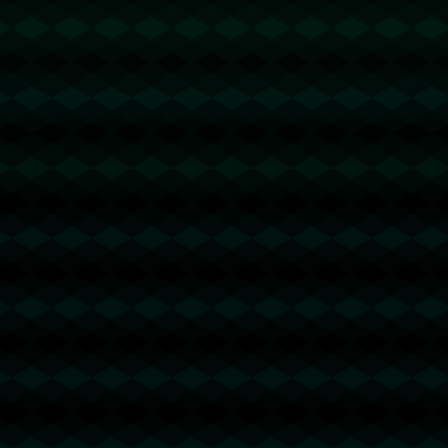
上看，勇士本场比赛采取了快速攻防转换的策略，通过**小球战术**，他
士在快攻得分上大幅领先于马刺，这也成为他们赢得比赛的关键因素。
，勇士展现出的默契与团队合作精神值得其他球队学习。通过灵活的战术
端则保持了压迫性。这种全方位的统治力，使得勇士在竞争激烈的西部联
观马刺，他们虽几经调整却依旧难以抵挡勇士的多点开花。无论是个人能
利用这一点，充分发挥了自身优势。
赛再次证明了，在NBA这样竞争激烈的赛场上，**团队合作与多点开花*
士气，也为接下来的赛事奠定了更好的信心基础。
：背水一战！伦纳德复出救主，快船能否打破魔术主场不败金身？.