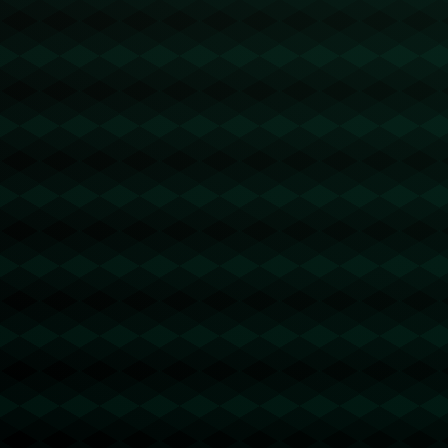
可没，
地址： 安徽省宿州市埇桥区灰古镇
勇士的
还为主