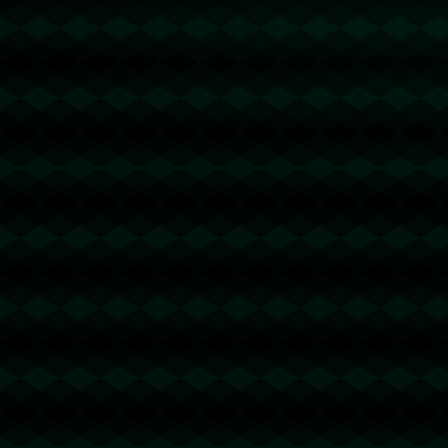
从战术
示，勇
比赛中
在防守
再看反
勇士则
这场比
了球队
上一篇