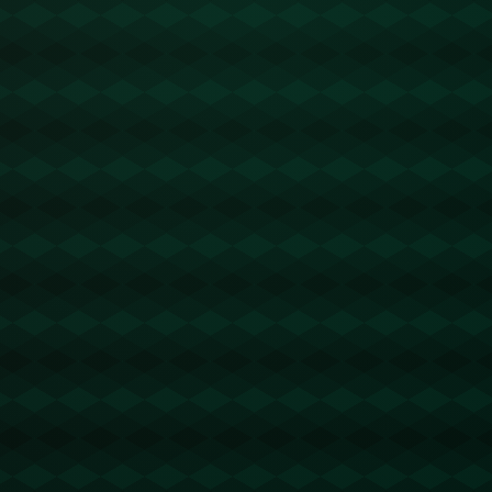
里的亮眼表现，**勇士的六位主力球员合计贡献106分**，展示了团队整
输出，帮助球队进一步扩大领先优势。此外，**安德鲁·威金斯**和**德