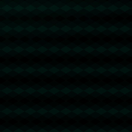
们成功地撕裂了马刺的防线，使得马刺疲于奔命。数据分析显
调整和药到病除的临场发挥，勇士在进攻端打出了多样性，
盟仍然稳居前列。
力还是团队配合，马刺在这场比赛中始终未能占据上风，而
*的战术理念是取胜的不二法门。勇士通过这一战役，不仅提升
下一篇： 穆科科13岁踢U17狂进球，实际是同龄甚至大龄.