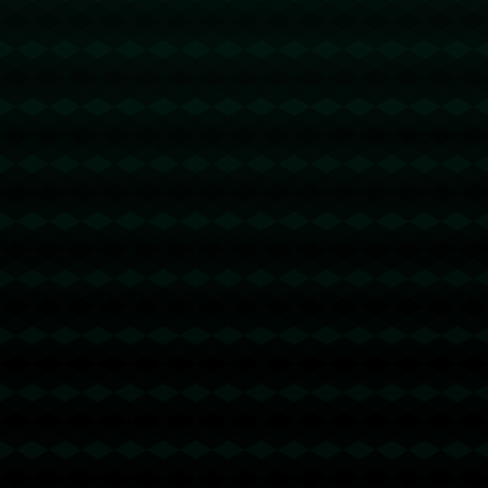
**对中国篮球的影响**
李月汝此次转会对中国篮球同样具有重要影响。从姚明到Yuta
Tabuse，不少亚洲球员在国际篮球舞台上崭露头角。李月汝作为中国新
生代的代表，其在WNBA的表现也将极大鼓舞国内年轻球员追求梦想。
她的成功不仅是个人职业生涯的提升，也为中美篮球交流架起了一座新
的桥梁。
通过这次三方重磅交易，李月汝将迎来她WNBA生涯中的第三支球队
——西雅图风暴。这无疑是对她能力的认可，也是对她未来发展的一次
重要考验。球迷和专家们都将拭目以待，期待她在新赛季中的出色表