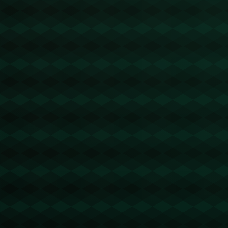
紧随其后
地址： 安徽省宿州市埇桥区灰古镇
录的4
**_细