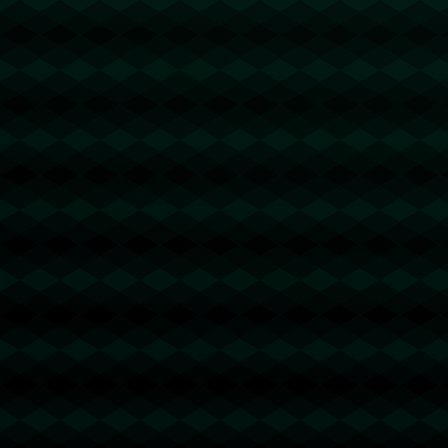
**引领
当然，
速度和
这样的