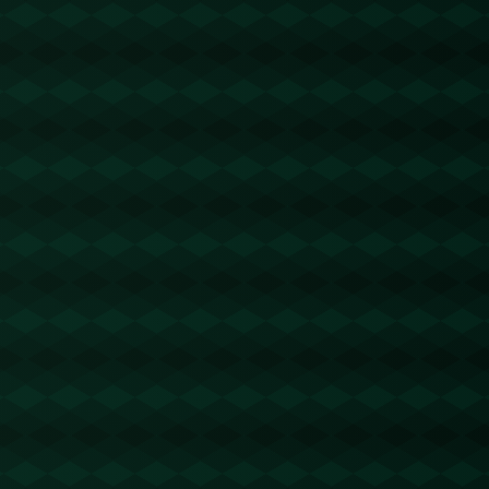
国家队夺得美洲杯冠军，将国家荣誉与个人辉煌完美结合。
大影响力。