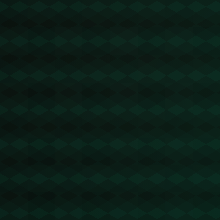
CBA常规赛山西队广厦队表现佳，但决赛相遇难料，充满不确定性.
名记：你们为什么不希望林诗栋赢呢，是因为他抢去世一排名吗？.
英超官方：厄德高當選阿森納1-0水晶宮全場最佳球員.
孫銘徽來個23加9 胡明軒貢獻18加7 阿姆斯表現不佳 廣廈成功打敗廣東.
客场杀手！阿尔瓦雷斯本赛季各项赛事打进19球，13球来自客场.
國足官宣抵達蘇州酒店集中隔離.
联系我们
CONTACT US
手机： 13325954382
排名榜
电话： 0871-7491642
这是他
邮箱： admin@jjymdb.com