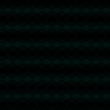
：米体：尤文今夏可能出售伊尔迪兹用于引援，目标包括奥斯梅恩.