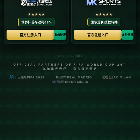
从比赛一开始，公牛队便展现出了极强的竞争力。在领先的同时，他们
精确控制了球场节奏，展示出团队的默契配合。**毋庸置疑，公牛队的
出色表现**在很大程度上影响了湖人队的发挥。即便湖人队有詹姆斯这
样的超级明星，他们仍然无法突破公牛队的防线。尤其是在关键时刻，
詹姆斯似乎呈现出一种“隐形人”的状态，未能发挥出他以往的统治力。
对此，许多球迷感到困惑不已。