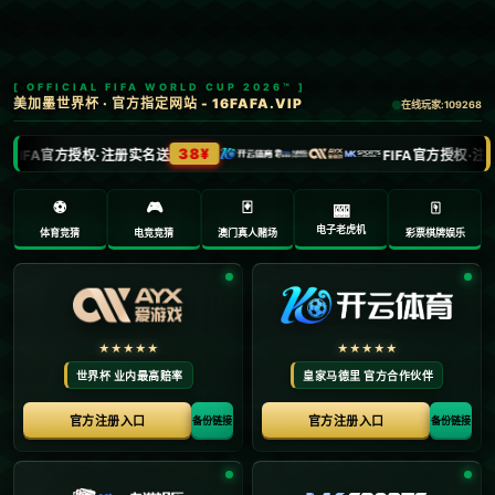
首页
>
新闻中心
新闻中心
湖人遗憾负公牛！东契奇完美引领替补，
海斯里弗斯齐爆发，詹姆斯成隐形人.
发布时间：2026-02-09
**湖人遗憾负公牛：东契奇引领替补，詹姆斯成隐形人，这场比赛揭示
了球队深层次问题**
在一场备受期待的NBA对决中，**洛杉矶湖人队**遗憾地输给了**芝加哥
公牛队**。然而，这场比赛不仅仅是一场失败，更是揭示了湖人队在本
赛季中面临的深层次问题。为何明星球员**勒布朗·詹姆斯**并未在比赛
中发光? 为何**卢卡·东契奇**能够弘扬替补阵容？这些疑问值得我们深
入探讨。