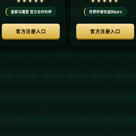
中心
库明加正负值-45！勇士备受打
发布时间：2026-02-0
加正负值-45！勇士备受打击，薪资疑云重重**
A赛场上，一场比赛不仅仅是得分高低的比拼，更是球员在攻防两端表现的全方
了警钟。这位备受期待的年轻球员，近期的低迷表现或许不仅影响了勇士
响。
**库明加正负值-45，勇士战绩承压**
加的运动天赋、潜力和在高位选秀中的广受看好，他原本是勇士未来体系
居然暴跌到-45，这意味着**他每次上场球队不仅没有收益，反而陷入劣势
常值不可忽视。