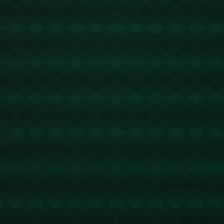
目前依旧是豪华税规则下的超级豪门，他们在过去几个赛季的成功离不开
压。而库明加的问题，也让球队高层面临更多操作难题。
进入联盟时，勇士给出的合同可谓充满期待。然而，他当前的状态却无法正
续约谈判中面对压力，过早锁死宝贵的薪资空间？其二，如果库明加的表现
账来算，库里、克莱和追梦追逐冠军的窗口期已经所剩无几，加上维金斯刚