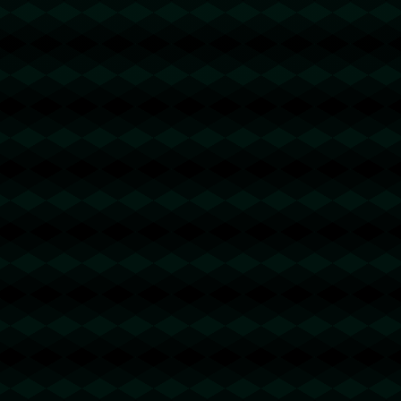
勇士能从其他队伍的成功案例中寻找答案。例如绿军的塔图姆和布朗，二
保证，最终成长为联盟顶级明星。**同样，库明加是否需要调整核心定位
议题。**
说，**库明加的低迷表现无疑揭示出勇士“火箭式重建”的另一面**。在
而球队管理层，恐怕也需要在焦虑与困惑中迅速找到一个破局之道，否则，“