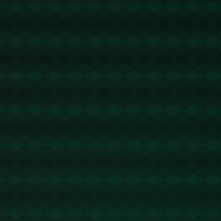
是上一场面对西部劲旅掘金队的比赛，库明加的场上表现令人堪忧：投篮
结果再度暴露了**他在执行战术纪律和阅读比赛**方面的不足，也让主教
减少他的出场时间。
*“薪资疑云”背后的问题难题**