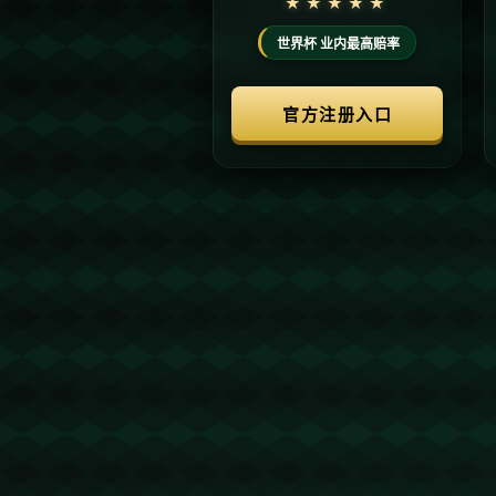
首页
>
新闻中心
新闻
新闻中心
NEWS
公司新闻
**库明
常见问题
在NB
们敲响
新闻资讯
远的影
NEWS
### 
以库明
辛勤付出永遠有回報！恩波利遭7-1潰敗後，羅馬球員社媒發文！.
正负值
这一异
CBA：山东高速男篮双杀江苏肯帝亚 延续济南主场10连胜.