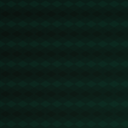
例子便
CBA常规赛山西队广厦队表现佳，但决赛相遇难料，充满不确定性.
这样的
阵容、
名记：你们为什么不希望林诗栋赢呢，是因为他抢去世一排名吗？.
### *
英超官方：厄德高當選阿森納1-0水晶宮全場最佳球員.
孫銘徽來個23加9 胡明軒貢獻18加7 阿姆斯表現不佳 廣廈成功打敗廣東.
客场杀手！阿尔瓦雷斯本赛季各项赛事打进19球，13球来自客场.
國足官宣抵達蘇州酒店集中隔離.
联系我们
CONTACT US
手机： 13325954382
电话： 0871-7491642
邮箱： admin@jjymdb.com