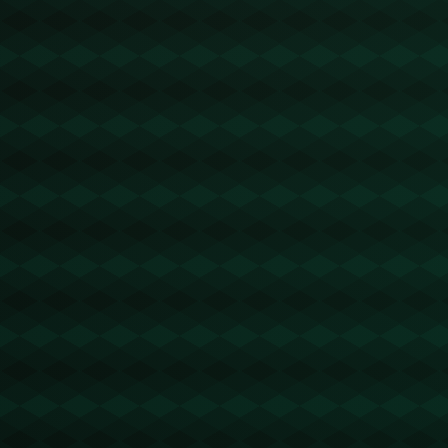
地址： 安徽省宿州市埇桥区灰古镇
勇士队
背负重
库明加
是否在
以一本