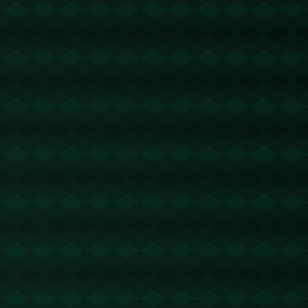
选择不够聪明，防守端更是频频让对手利用他的疏忽得分。
练科尔陷入了两难——是继续给予他空间成长，还是收缩轮换