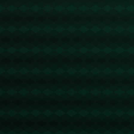
间显然
### 
需要承
操作曾
的表现
案例可
前计划
### 