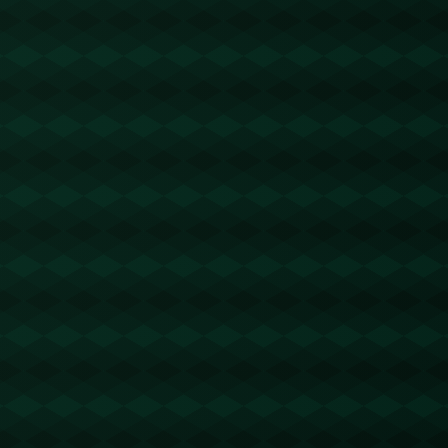
核心球员的精确分工。然而，诸多因素正让勇士的薪资体系
比于巨大的投资。这带来了两个焦点问题：**其一，勇士
无法突破，球队是否考虑提前交易他？**
刚续约、普尔的合同即将增加，留给新星可以“试错”的空