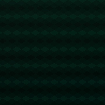
勇士团队正处于两极化的对立中：即如何在追求短期冠军与放眼长远未来
一方面，薪资空间的锁死将导致未来更大幅度的衰退。库明加正负值-45
是放弃他也需要三思。