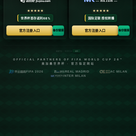
**外援的引入对球队的影响**
辽篮此次五名外援的亮相，彰显出球队对新赛季的雄心壮志。**外援