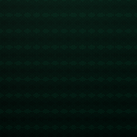
**，作为球队实力的重要组成部分，他们的水平直接影响整支球队的竞
技表现。过去几个赛季中，辽篮通过引入技术全面的外援，球队的整体
实力和比赛成绩得到了显著提升。特别是在比赛的关键时刻，外援往往
能够通过精妙的配合和出色的个人能力，成为决定胜负的关键。
**辽篮的本土力量与外援的完美结合**
尽管外援实力非凡，但辽篮始终没有忽视本土球员的培养与发展。本土
球员与外援的配合是球队成功的关键。辽宁本地球员在过去几个赛季中
表现不俗，与外援的协同作战也越来越默契。**这种本土与外援的结合
**，帮助辽篮在赛场上占据优势。
**通过训练提升整体实力**
五外援同时亮相的背后，辽篮正在进行全方位的训练提升。**训练**不
仅是体能和技能的提升，更是团队意识和战术配合的重要时机。辽篮重
视训练的科学性和系统性，通过不断的战术演练和模拟比赛，提升球员
在比赛中的反应和判断能力。此次五外援的加入，无疑为训练注入新的
活力和动力，加强了本土球员与外援的沟通和协调。
**一个成功的案例分析：2019赛季**
我们不妨回顾一下2019赛季，辽篮通过精准的外援引入和本土球员的励
炼，成功摘得总冠军。这一成功案例不仅激励了球员，也为球队未来的
发展提供了宝贵的经验。**当时的外援莫斯科在比赛中的关键防守和进