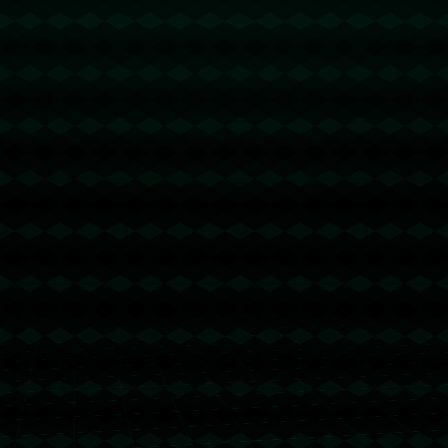
力。
本次中印大战不仅仅是一场胜利的象征，更是一场团队合作与努力的结
晶。通过这样的比赛，国足展示了其崛起的潜力与信心，为球迷们带来
了希望和期待。球迷们热切期望中国队能够在接下来的比赛中继续发扬
拼搏精神，再创佳绩。