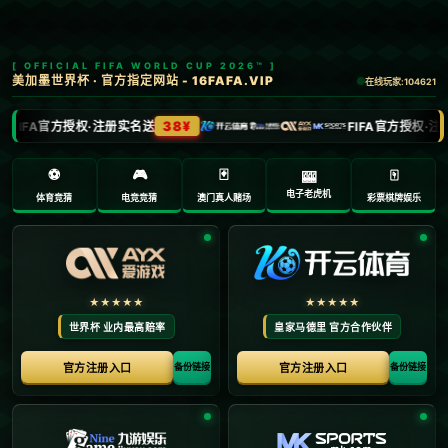
首页
>
新闻中心
新闻中心
国足2-1印尼，拜合拉木张玉宁破门，蒋
圣龙高准翼助攻.
发布时间：2026-02-09
**国足2-1力克印尼，拜合拉木与张玉宁领衔攻城拔寨**
在一场充满激情与悬念的国际友谊赛中，中国国家男子足球队以**2-1**
战胜印度尼西亚队，为球迷们献上了一场精彩的比赛。这场胜利不仅展
示了球队的良好状态，也为日后的国际赛场征战提供了信心与动力。
**比赛亮点回顾：**