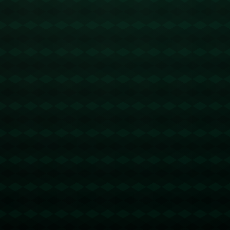
进球送上了一记精妙的传球。**高准翼**的冷静与智慧再次展现了老将
的价值，成为球队中流砥柱的象征。
**整体战术分析：**
为了这场比赛，中国队采取了相对积极的战术安排。在中前场施行高压
逼抢策略，充分利用两翼的速度与突破能力，给印尼队防线施加了巨大
的压力。这一策略的效果立竿见影，成功限制了对手的反击机会。同
时，国足在中场的控制能力也得到了体现，保证了比赛节奏始终在自己
掌控之中。
**球员成长与未来展望：**
本次比赛不仅验证了国足的战术可行性，更为年轻球员提供了宝贵的成
长机会。**蒋圣龙**和**拜合拉木**等新星的崛起为球队注入了新鲜的活
力，而**张玉宁**和**高准翼**等中生代球员的表现则稳定了球队的基
石。通过这样的比赛历练，国足球员在国际赛场上的经验与信心得到了
极大的提升。
**从此次对战汲取的经验：**
这场胜利固然值得庆祝，但国足依然需要保持清醒的头脑，仔细总结比
赛中存在的不足之处。例如，在防守端，面对印尼的反击，国足的后防
线仍需更加稳固。一些细节上的失误提醒我们，任何时候都不能掉以轻
心。通过不断改进与调整，国足必将在未来的比赛中展现更强的竞争