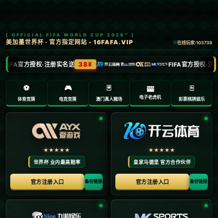
首页
>
新闻中心
新闻中心
北青：比利时黄金一代彻底落幕，德布劳
内最能体会莫德里奇的无助.
发布时间：2026-02-09
在足球的世界里，曾经的一代天才球员总会有落幕的一天。比利时的“黄
金一代”终于步入了谢幕的时刻。**比利时黄金一代**中有许多球星都曾
在全球范围内引领潮流，但时光不饶人，辉煌总有退场的一刻。而在这
其中，凯文·德布劳内或许最能体会另一位巨星卢卡·莫德里奇的无助
感。
### 比利时黄金一代的巅峰与挑战
比利时黄金一代的崛起是一个现象级的存在，从2014年世界杯到2022