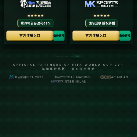
**加兰的毅力与精神**
加兰，一个以速度和敏捷著称的篮球运动员，是骑士队的重要成员。在
最近的一场比赛中，他因突如其来的伤病被迫短暂离场。这一幕令观众
屏息凝神，因为加兰对球队的贡献不仅仅在于他优异的成绩，更在于他
在场上展现的斗志和精神。
在离场时，加兰回头对着观众以及他的队友喊出了“我没事，我还在这
里”。这句话不仅传递了他对篮球的热爱，也展现了他的坚韧意志和不屈
精神。**这种无畏的态度**是许多运动员在面对挑战时所需要的，同时
也成为团队的精神支柱。
**球员健康与团队凝聚力**