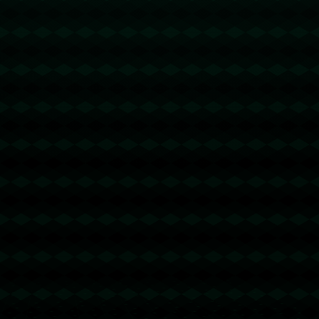
们纷纷在网上表达他们的支持和鼓励，强调加兰如何成为他们心中的英
雄。媒体则对他的表现给予高度评价，并指出他的自信和坚韧对年轻运
动员的启发作用。
**关键词融入的策略**
在这种报道中，几个关键词如“**加兰受伤**”、“**加兰比赛精神**”、“**球
队凝聚力**”以及“**运动员毅力**”尤为重要。这些词不仅帮助文章在搜索
引擎上获得更高的排名，还真实地反映了加兰在此次事件中的核心表
现。